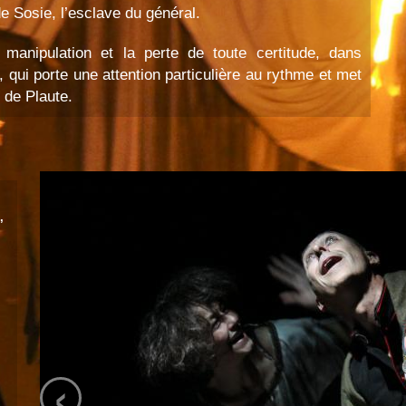
de Sosie, l’esclave du général.
manipulation et la perte de toute certitude, dans
 qui porte une attention particulière au rythme et met
e de Plaute.
,
‹