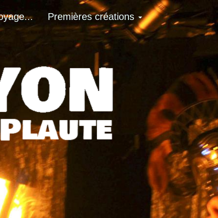
oyage...
Premières créations